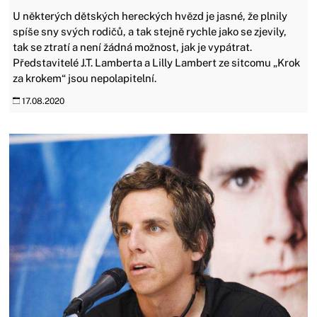
U některých dětských hereckých hvězd je jasné, že plnily
spíše sny svých rodičů, a tak stejně rychle jako se zjevily,
tak se ztratí a není žádná možnost, jak je vypátrat.
Představitelé J.T. Lamberta a Lilly Lambert ze sitcomu „Krok
za krokem“ jsou nepolapitelní.
17.08.2020