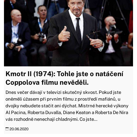
Kmotr II (1974): Tohle jste o natáčení
Coppolova filmu nevěděli.
Dnes večer dávají v televizi skutečný skvost. Pokud jste
oněměli úžasem při prvním filmu z prostředí mafiánů, u
dvojky nebudete stačit ani dýchat. Mistrné herecké výkony
Al Pacina, Roberta Duvalla, Diane Keaton a Roberta De Nira
vás rozhodně nenechají chladnými. Co jste...
20.06.2020