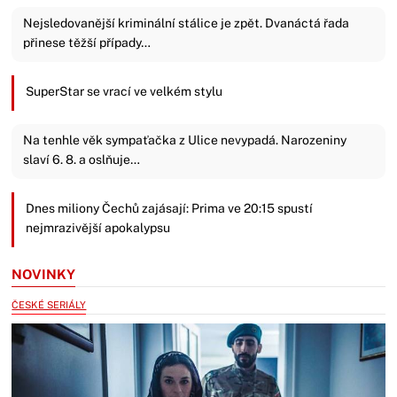
Nejsledovanější kriminální stálice je zpět. Dvanáctá řada
přinese těžší případy…
SuperStar se vrací ve velkém stylu
Na tenhle věk sympaťačka z Ulice nevypadá. Narozeniny
slaví 6. 8. a oslňuje…
Dnes miliony Čechů zajásají: Prima ve 20:15 spustí
nejmrazivější apokalypsu
NOVINKY
ČESKÉ SERIÁLY