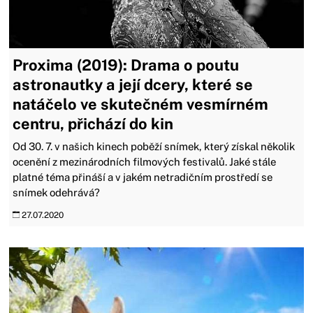
Proxima (2019): Drama o poutu
astronautky a její dcery, které se
natáčelo ve skutečném vesmírném
centru, přichází do kin
Od 30. 7. v našich kinech poběží snímek, který získal několik
ocenění z mezinárodních filmových festivalů. Jaké stále
platné téma přináší a v jakém netradičním prostředí se
snímek odehrává?
27.07.2020