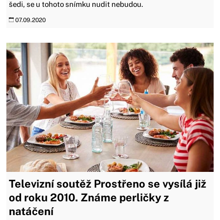
šedi, se u tohoto snímku nudit nebudou.
07.09.2020
Televizní soutěž Prostřeno se vysílá již
od roku 2010. Známe perličky z
natáčení