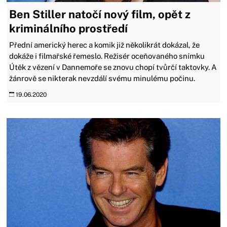
Ben Stiller natočí nový film, opět z
kriminálního prostředí
Přední americký herec a komik již několikrát dokázal, že
dokáže i filmařské řemeslo. Režisér oceňovaného snímku
Útěk z vězení v Dannemoře se znovu chopí tvůrčí taktovky. A
žánrově se nikterak nevzdálí svému minulému počinu.
19.06.2020