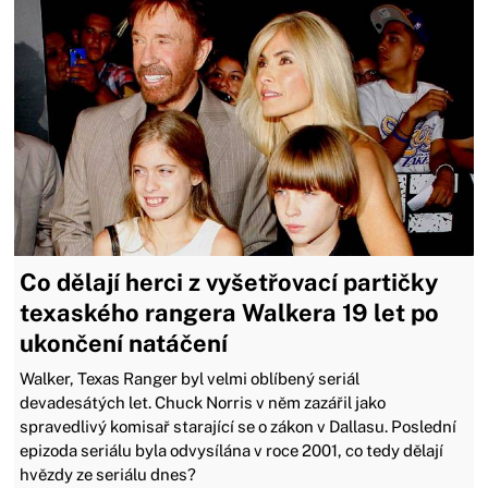
Co dělají herci z vyšetřovací partičky
texaského rangera Walkera 19 let po
ukončení natáčení
Walker, Texas Ranger byl velmi oblíbený seriál
devadesátých let. Chuck Norris v něm zazářil jako
spravedlivý komisař starající se o zákon v Dallasu. Poslední
epizoda seriálu byla odvysílána v roce 2001, co tedy dělají
hvězdy ze seriálu dnes?