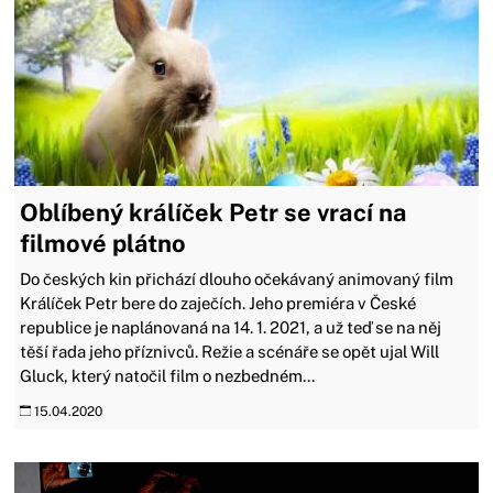
Oblíbený králíček Petr se vrací na
filmové plátno
Do českých kin přichází dlouho očekávaný animovaný film
Králíček Petr bere do zaječích. Jeho premiéra v České
republice je naplánovaná na 14. 1. 2021, a už teď se na něj
těší řada jeho příznivců. Režie a scénáře se opět ujal Will
Gluck, který natočil film o nezbedném...
15.04.2020