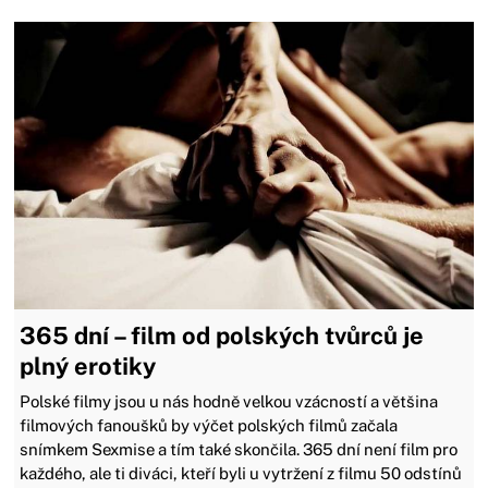
365 dní – film od polských tvůrců je
plný erotiky
Polské filmy jsou u nás hodně velkou vzácností a většina
filmových fanoušků by výčet polských filmů začala
snímkem Sexmise a tím také skončila. 365 dní není film pro
každého, ale ti diváci, kteří byli u vytržení z filmu 50 odstínů