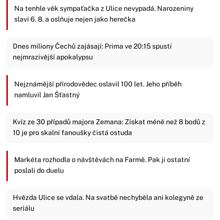
Na tenhle věk sympaťačka z Ulice nevypadá. Narozeniny
slaví 6. 8. a oslňuje nejen jako herečka
Dnes miliony Čechů zajásají: Prima ve 20:15 spustí
nejmrazivější apokalypsu
Nejznámější přírodovědec oslavil 100 let. Jeho příběh
namluvil Jan Šťastný
Kvíz ze 30 případů majora Zemana: Získat méně než 8 bodů z
10 je pro skalní fanoušky čistá ostuda
Markéta rozhodla o návštěvách na Farmě. Pak ji ostatní
poslali do duelu
Hvězda Ulice se vdala. Na svatbě nechyběla ani kolegyně ze
seriálu