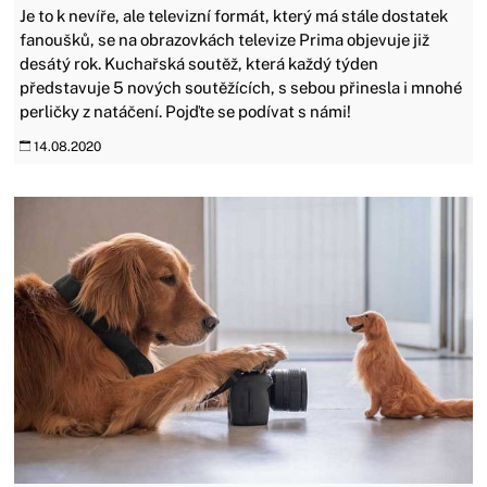
Je to k nevíře, ale televizní formát, který má stále dostatek
fanoušků, se na obrazovkách televize Prima objevuje již
desátý rok. Kuchařská soutěž, která každý týden
představuje 5 nových soutěžících, s sebou přinesla i mnohé
perličky z natáčení. Pojďte se podívat s námi!
14.08.2020