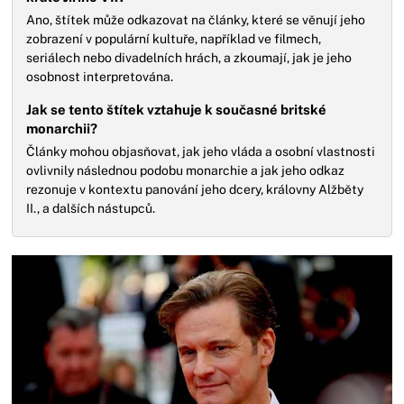
Ano, štítek může odkazovat na články, které se věnují jeho
zobrazení v populární kultuře, například ve filmech,
seriálech nebo divadelních hrách, a zkoumají, jak je jeho
osobnost interpretována.
Jak se tento štítek vztahuje k současné britské
monarchii?
Články mohou objasňovat, jak jeho vláda a osobní vlastnosti
ovlivnily následnou podobu monarchie a jak jeho odkaz
rezonuje v kontextu panování jeho dcery, královny Alžběty
II., a dalších nástupců.