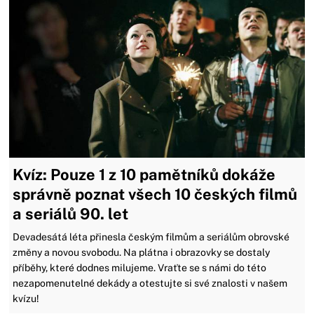
Kvíz: Pouze 1 z 10 pamětníků dokáže
správně poznat všech 10 českých filmů
a seriálů 90. let
Devadesátá léta přinesla českým filmům a seriálům obrovské
změny a novou svobodu. Na plátna i obrazovky se dostaly
příběhy, které dodnes milujeme. Vraťte se s námi do této
nezapomenutelné dekády a otestujte si své znalosti v našem
kvízu!