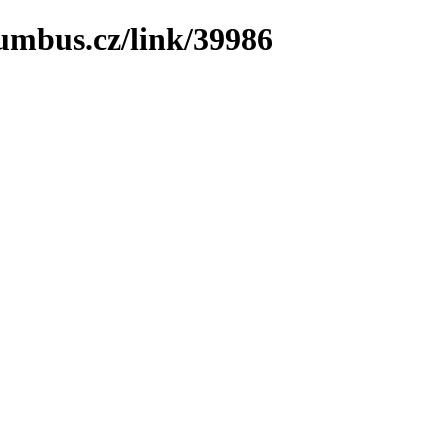
umbus.cz/link/39986